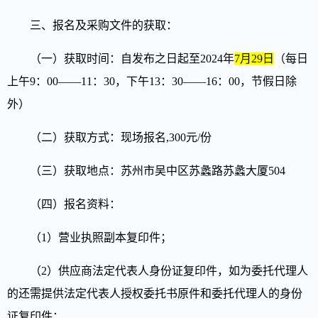
三、报名及采购文件的获取
：
（一）获取时间：自发布之日起至2024年
7
月
29
日
（每日
上午9：00——11：30，下午13：30——16：00，节假日除
外）
（二）获取方式：现场报名
,
3
00元/份
（三）获取地点：苏州市吴中区苏蠡路苏蠡大厦504
（四）报名资料：
（1）
营业执照副本复印件
；
（2）供应商法定代表人身份证复印件，如为委托代理人
的还需提供法定代表人授权委托书原件和委托代理人的身份
证复印件；