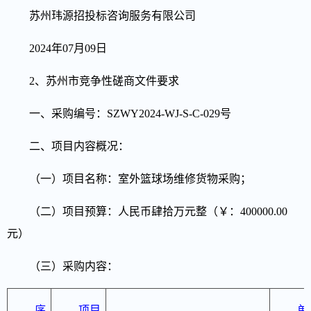
苏州玮源招投标咨询服务有限公司
2024年0
7
月
09
日
2、苏州市竞争性磋商文件要求
一、采购编号：SZWY2024-WJ-S-C-029号
二、项目内容
概况
：
（一）项目名称：室外篮球场维修货物采购；
（二）项目预算：人民币肆拾万元整（￥：400000.00
元）
（三）采购内容：
序
项目
单