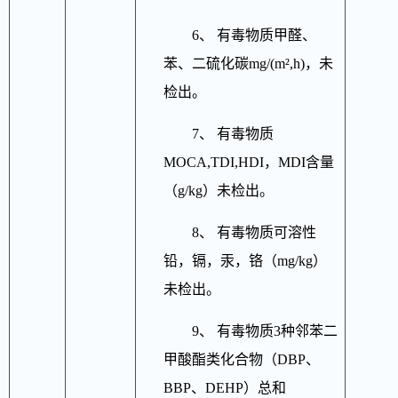
6、 有毒物质甲醛、
苯、二硫化碳mg/(m²,h)，未
检出。
7、 有毒物质
MOCA,TDI,HDI，MDI含量
（g/kg）未检出。
8、 有毒物质可溶性
铅，镉，汞，铬（mg/kg）
未检出。
9、 有毒物质3种邻苯二
甲酸酯类化合物（DBP、
BBP、DEHP）总和