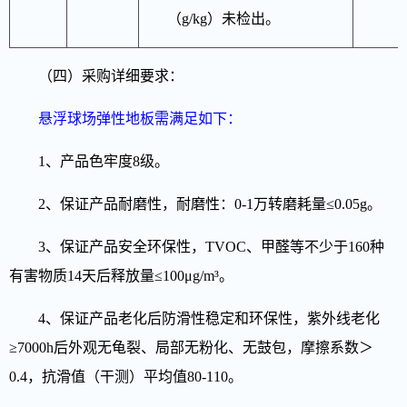
（g/kg）未检出。
（四）采购详细要求：
悬浮球场弹性地板需满足如下：
1、
产品色牢度8级。
2、
保证产品耐磨性，耐磨性：0-1万转磨耗量≤0.05g。
3、
保证产品安全环保性，TVOC、甲醛等不少于160种
有害物质14天后释放量≤100μg/m³。
4、
保证产品老化后防滑性稳定和环保性，紫外线老化
≥7000h后外观无龟裂、局部无粉化、无鼓包，摩擦系数＞
0.4，抗滑值（干测）平均值80-110。