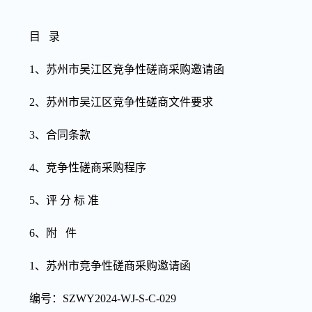
目 录
1
、苏州市吴江区竞争性磋商采购邀请函
2
、苏州市吴江区竞争性磋商文件要求
3
、合同条款
4
、竞争性磋商采购程序
5
、评
分
标
准
6
、附
件
1、苏州市竞争性磋商采购邀请函
编号：SZWY2024-WJ-S-C-029