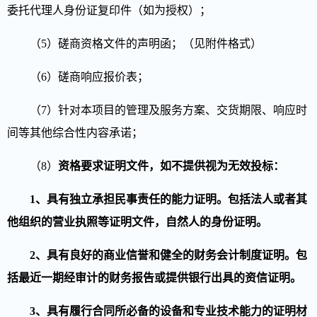
委托代理人身份证复印件（如为授权）；
（5）磋商资格文件的声明函；（见附件格式）
（6）磋商响应报价表；
（7）针对本项目的管理及服务方案、
交货期限、响应时
间等其他综合性内容承诺
；
（8）
资格要求证明文
件，如不提供视为无效投标
：
1、
具有独立承担民事责任的能力证明。包括法人或者其
他组织的营业执照等证明文件，自然人的身份证明。
2、
具有良好的商业信誉和健全的财务会计制度证明。包
括最近一期经审计的财务报告
或
提供银行出具的资信证明。
3、
具有
履行合同所必备的设备和专业技术能力的证明材