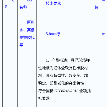
技术要求
号
名称
位
原积
水、高低
1
5-8mm厚
m2
差塑胶找
平
1、产品描述：悬浮球场弹
性地板为通体全软弹性橡胶材
料，具有超弹性、超安全、超
稳定、超耐老化的突出特性，
符合国标 GB36246-2018 全项指
标要求。