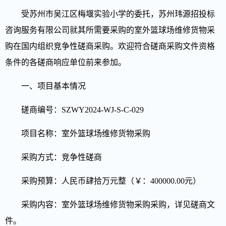
受
苏州市吴江区梅堰实验小学
的委托，苏州玮源招投标
咨询服务有限公司就其所需要采购的
室外篮球场维修货物采
购
在国内组织竞争性磋商采购。欢迎符合磋商采购文件资格
条件的各磋商响应单位前来参加。
一、
项目基本情况
磋商编号：
SZWY2024-WJ-S-C-029
项目名称：室外篮球场维修货物采购
采购方式：竞争性磋商
采购预算：人民币
肆拾万
元整（￥：
400000
.00元）
采购内容：室外篮球场维修货物采购采购
，
详见磋商文
件。