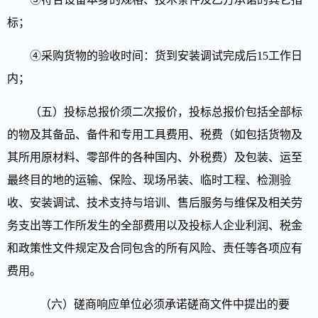
标；
④采购货物的验收时间：货到安装调试完成后15工作日
内；
（五）投标
总报
价
须
二次报价，
投标
总报价
包括全部标
的物及其备品、备件和专用工具费用、税费（如包括货物及
其所用原材料、零部件的各种国内、外税费）及包装、运至
最终目的地的运输、保险、现场吊装、临时工程、检测验
收、安装调试、技术支持与培训、售后服务与维保及相关劳
务支出等工作所发生的全部费用以及投标人企业利润、税金
和政策性文件规定及合同包含的所有风险、责任等各项应有
费用
。
（六）磋商响应单位必须承诺磋商文件中提出的要