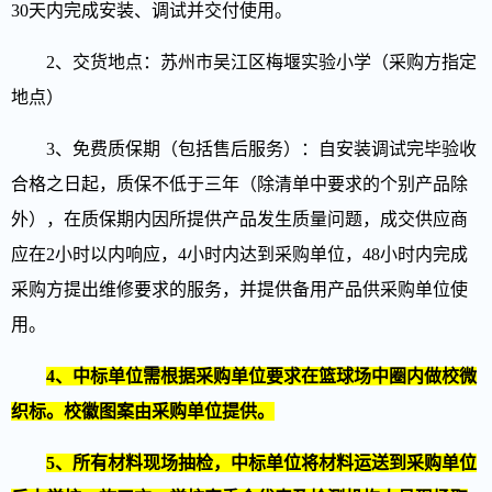
30天内完成安装、调试并交付使用。
2、交货地点：苏州市吴江区梅堰实验小学（采购方指定
地点）
3、免费质保期（包括售后服务）：自安装调试完毕验收
合格之日起，质保不低于三年（除清单中要求的个别产品除
外），在质保期内因所提供产品发生质量问题，成交供应商
应在2小时以内响应，4小时内达到采购单位，48小时内完成
采购方提出维修要求的服务，并提供备用产品供采购单位使
用。
4、
中标单位需根据
采购单位
要求
在篮球场中圈内做
校微
织标。校徽图案由
采购单位
提供。
5、
所有材料现场抽检，中标单位将材料运送到采购单位