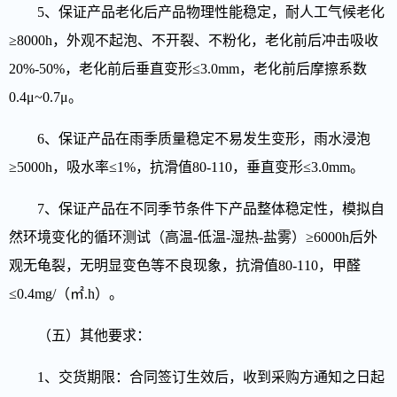
5、
保证产品老化后产品物理性能稳定，耐人工气候老化
≥8000h，外观不起泡、不开裂、不粉化，老化前后冲击吸收
20%-50%，老化前后垂直变形≤3.0mm，老化前后摩擦系数
0.4μ~0.7μ。
6、
保证产品在雨季质量稳定不易发生变形，雨水浸泡
≥5000h，吸水率≤1%，抗滑值80-110，垂直变形≤3.0mm。
7、
保证产品在不同季节条件下产品整体稳定性，模拟自
然环境变化的循环测试（高温-低温-湿热-盐雾）≥6000h后外
观无龟裂，无明显变色等不良现象，抗滑值80-110，甲醛
≤0.4mg/（㎡.h）。
（五）其他要求：
1、
交货期限：合同签订生效后，收到采购方通知之日起