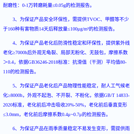
耐磨性：0-1万转磨耗量≤0.05g的检测报告。
3、为保证产品安全环保性，需提供TVOC、甲醛等不少
于160种有害物质14天后释放量≤100μg/m³的检测报告。
4、为保证产品老化后防滑性稳定和环保性，提供紫外线
老化≥7000h后外观无龟裂、局部无粉化、无鼓包，摩擦系数
＞0.4，依据GB36246-2018标准：抗滑值（干测）平均值80-
110的检测报告。
5、为保证产品老化后产品物理性能稳定，耐人工气候老
化≥8000h，外观不起泡、不开裂、不粉化，依据GB/T 14833-
2020标准，老化前后冲击吸收20%-50%，老化前后垂直变形
≤3.0mm，老化前后摩擦系数0.4μ~0.7μ的检测报告。
6、为保证产品在雨季质量稳定不易发生变形，需提供雨