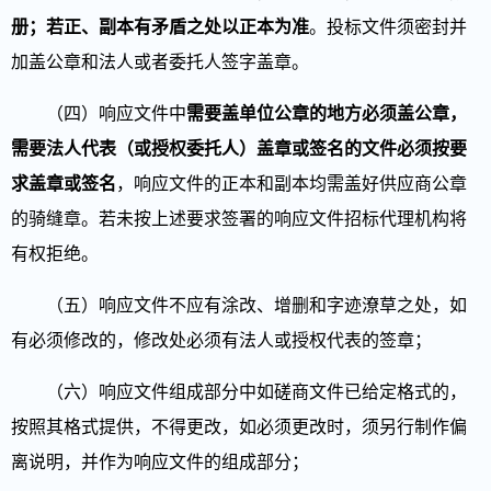
册；
若正、副本有矛盾之处以正本为准
。投标文件须密封并
加盖公章和法人或者委托人签字盖章。
（四）响应文件中
需要盖单位公章的地方必须盖公章，
需要法人代表（或授权委托人）盖章或签名的文件必须按要
求盖章或签名
，响应文件的正本和副本均需盖好
供应商
公章
的骑缝章。若未按上述要求签署的响应文件招标代理机构将
有权拒绝。
（五）响应文件不应有涂改、增删和字迹潦草之处，如
有必须修改的，修改处必须有法人或授权代表的签章；
（六）响应文件组成部分中如磋商文件已给定格式的，
按照其格式提供，不得更改，如必须更改时，须另行制作偏
离说明，并作为响应文件的组成部分；