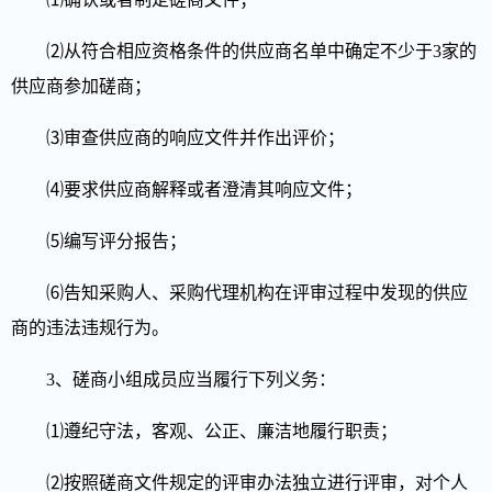
⑵
从符合相应资格条件的供应商名单中确定不少于3家的
供应商参加磋商；
⑶审查供应商的响应文件并作出评价；
⑷要求供应商解释或者澄清其响应文件；
⑸编写评分报告；
⑹告知采购人、采购代理机构在评审过程中发现的供应
商的违法违规行为。
3、磋商小组成员应当履行下列义务：
⑴遵纪守法，客观、公正、廉洁地履行职责；
⑵按照磋商文件规定的评审办法独立进行评审，对个人