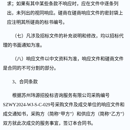
求；如果有其中某些条款不响应时，应在文件中逐条列
出，未列出的视同响应。磋商在磋商响应文件的密封袋上
应注明其所磋商的标书编号。
（七）
凡涉及招标文件的补充说明和修改，均以招标代
理的书面通知为准
。
（八）
响应文件以中文资料为准，响应文件和磋商文件
是合同的不可分割的部分
。
3、合同条款
根据苏州玮源招投标咨询服务有限公司采购编号
SZWY2024-WJ-S-C-029
号采购文件及成交单位的响应文件和
成交通知书，采购方（简称“甲方”）和供应方（简称“乙方”）
双方就此次成交的服务事宜，签订本合同书。