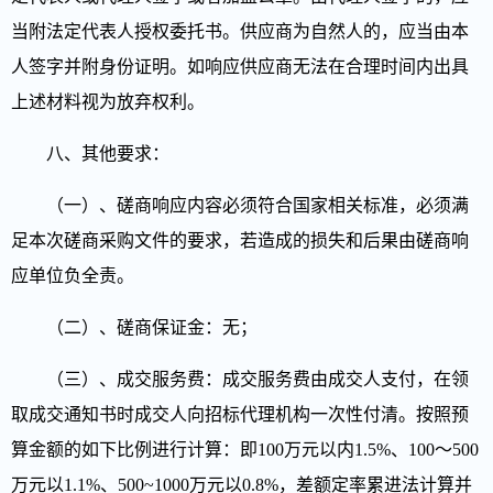
当附法定代表人授权委托书。供应商为自然人的，应当由本
人签字并附身份证明。如响应供应商无法在合理时间内出具
上述材料视为放弃权利。
八、其他要求：
（一）、磋商响应内容必须符合国家相关标准，必须满
足本次磋商采购文件的要求，若造成的损失和后果由磋商响
应单位负全责。
（二）、磋商保证金：无；
（三）、
成交服务费：成交服务费由成交人支付，在领
取成交通知书时成交人向招标代理机构一次性付清。按照预
算金额的如下比例进行计算：即100万元以内1.5%、100～500
万元以1.1%、500~1000万元以0.8%，差额定率累进法计算并