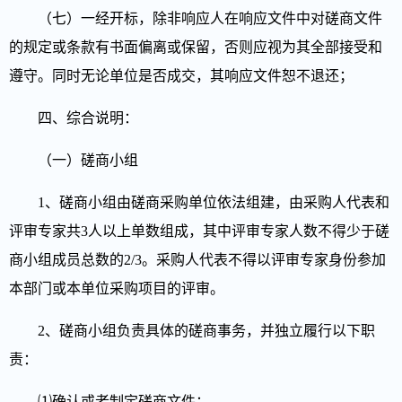
（七）一经开标，除非响应人在响应文件中对磋商文件
的规定或条款有书面偏离或保留，否则应视为其全部接受和
遵守。同时无论
单位
是否成交，其响应文件恕不退还；
四、综合说明：
（一）
磋商小组
1、磋商小组由磋商采购单位依法组建，由采购人代表和
评审专家共3人以上单数组成，其中评审专家人数不得少于磋
商小组成员总数的2/3。采购人代表不得以评审专家身份参加
本部门或本单位采购项目的评审。
2、磋商小组负责具体的磋商事务，并独立履行以下职
责：
⑴确认或者制定磋商文件；