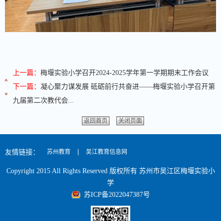
上一篇：
梅堰实验小学召开2024-2025学年第一学期期末工作会议
下一篇：
凝心聚力谋发展 砥砺前行共奋进——梅堰实验小学召开第
九届第二次教代会...
返回首页
关闭页面
友情链接：
苏州教育
吴江教育信息网
Copyright 2015 All Rights Reserved 版权所有 苏州市吴江区梅堰实验小
学
苏ICP备2022047387号