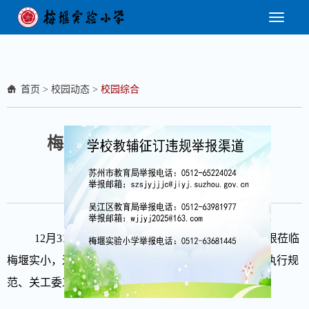
首页
>
校园动态
>
校园综合
梅堰实验小学迎接12月份督导
日期：2025-01-03 14:48:29 浏览量：
206
12月31日，吴江区第十责任区督学沈利忠、周伟根莅临
梅堰实小，进行12月份督导。本次督查主题与内容为“执行规
范、关工委工作、民主测评校长”。