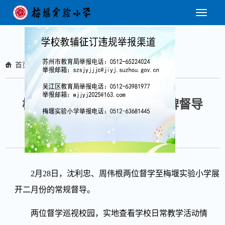
首页
>
校园动态
>
校园综合
梅堰实验小学迎接二月份挂牌督导
日期：2025-03-05 15:56:53 浏览量：
32
2月28日，沈利忠、周伟根两位督学至梅堰实验小学展
开二月份的常规督导。
两位督学巡视校园，实地查看学校日常教学活动情